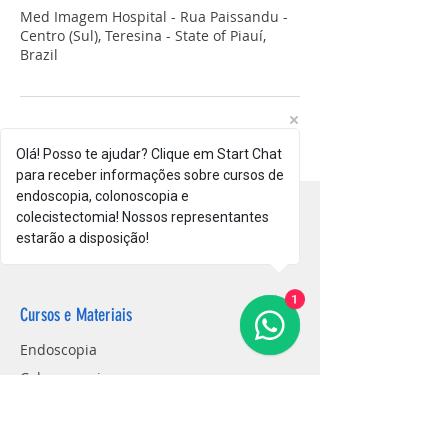
Med Imagem Hospital - Rua Paissandu -
Centro (Sul), Teresina - State of Piauí,
Brazil
Olá! Posso te ajudar? Clique em Start Chat
para receber informações sobre cursos de
endoscopia, colonoscopia e
colecistectomia! Nossos representantes
estarão a disposição!
1
Cursos e Materiais
Endoscopia
Colonoscopia
Colecistectomia
Clipes de Titânio