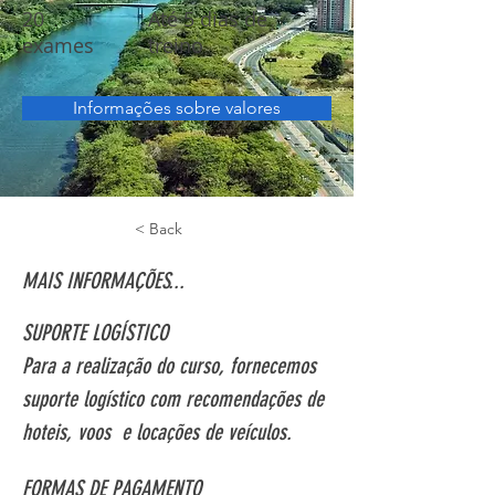
20
Até 5 dias de
exames
treino
Informações sobre valores
< Back
MAIS INFORMAÇÕES...
SUPORTE LOGÍSTICO
Para a realização do curso, fornecemos 
suporte logístico com recomendações de 
hoteis, voos  e locações de veículos.
FORMAS DE PAGAMENTO