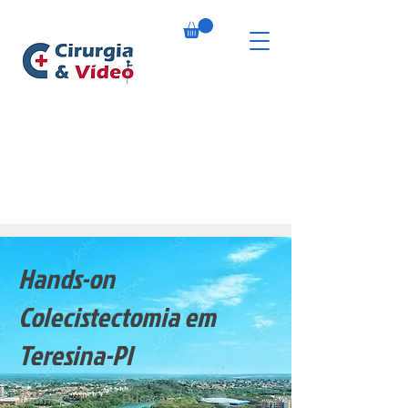
Hands-on
Colecistectomia em
Teresina-PI
Exames
Duração